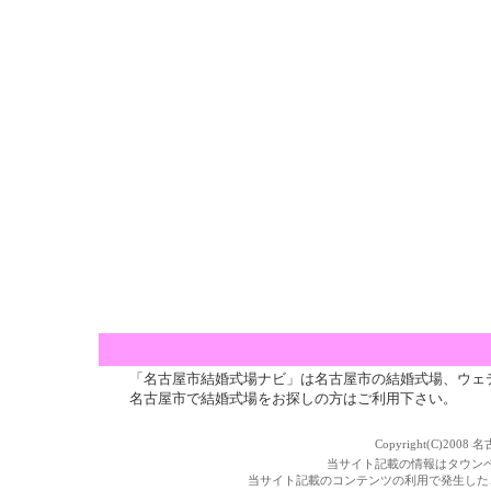
「名古屋市結婚式場ナビ」は名古屋市の結婚式場、ウェ
名古屋市で結婚式場をお探しの方はご利用下さい。
Copyright(C)2008 
当サイト記載の情報はタウン
当サイト記載のコンテンツの利用で発生した